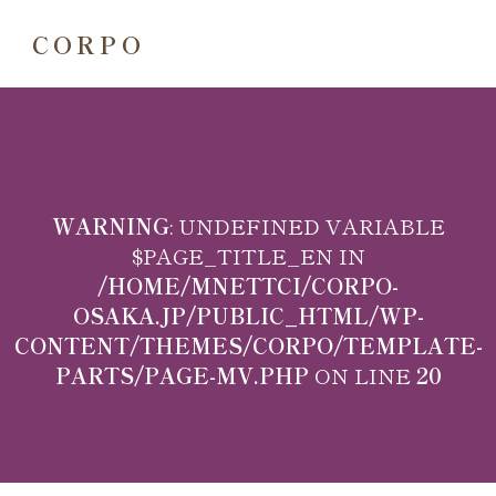
CORPO
WARNING
: UNDEFINED VARIABLE
$PAGE_TITLE_EN IN
/HOME/MNETTCI/CORPO-
OSAKA.JP/PUBLIC_HTML/WP-
CONTENT/THEMES/CORPO/TEMPLATE-
PARTS/PAGE-MV.PHP
ON LINE
20