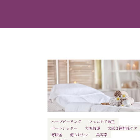
ハーブピーリング
フェムケア矯正
ポールシェリー
大阪綺麗
大阪自律神経ケア
寒暖差
癒されたい
美容家