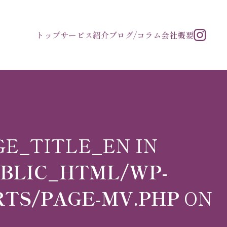
トップ
サービス紹介
ブログ/コラム
会社概要
GE_TITLE_EN IN
UBLIC_HTML/WP-
TS/PAGE-MV.PHP
ON